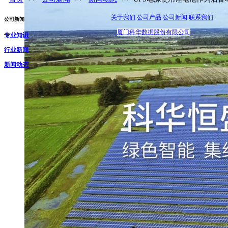
关于我们
公司产品
公司新闻
联系我们
公司新闻
厦门科华数据股份有限公司
专业知识
行业新闻
新闻动态