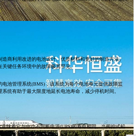
造商利用改进的电池设计、优质材料和更好的制造方法。
在关键任务环境中的故障极其罕见。
池管理系统(BMS)，该系统为每个电池单元提供故障监
理系统有助于最大限度地延长电池寿命，减少停机时间。
意味着它与中小不间断电源(UPS)的寿命相同。当阀控式铅
锂电池的容量仍为93%。