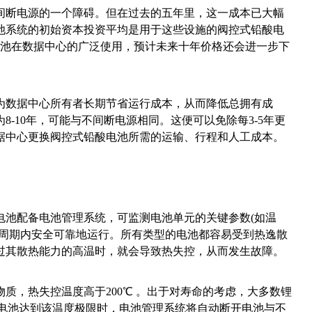
断电源的一个障碍。但在过去的五年里，这一成本已大幅
池系统的初始资本投资平均是用于这些设施的阀控式铅酸电
着锂电池在数据中心的广泛使用，预计未来十年价格还会进一步下
数据中心所有者长期节省运行成本，从而降低总拥有成
-10年，可能与不间断电源相同。这便可以免除每3-5年更
据中心更换阀控式铅酸电池所需的运输、行程和人工成本。
池配备电池管理系统，可监测电池单元的关键参数(如温
命周期内安全可靠地运行。所有类型的电池都容易受到热逸散
过其散热能力的高温时，就会导致热失控，从而发生故障。
，热失控温度高于200℃ 。出于对寿命的考虑，大多数锂
当电池达到该温度极限时，电池管理系统将自动断开电池与不