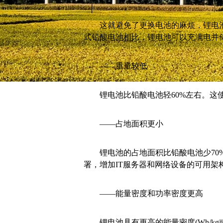
这就避免了更换电池的麻烦，锂电池不
式铅酸电池相比，锂电池可以充满电并
——重量较低
锂电池比铅酸电池轻60%左右。这使
——占地面积更小
锂电池的占地面积比铅酸电池少70%
署，增加IT服务器和网络设备的可用架
——能量密度和功率密度更高
锂电池具有更高的能量密度(Wh/kg或瓦