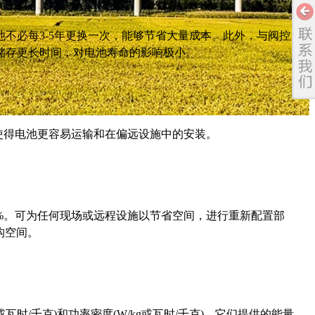
必每3-5年更换一次，能够节省大量成本。此外，与阀控
储存更长时间，对电池寿命的影响极小。
得电池更容易运输和在偏远设施中的安装。
。可为任何现场或远程设施以节省空间，进行重新配置部
构空间。
时/千克)和功率密度(W/kg或瓦时/千克)。它们提供的能量