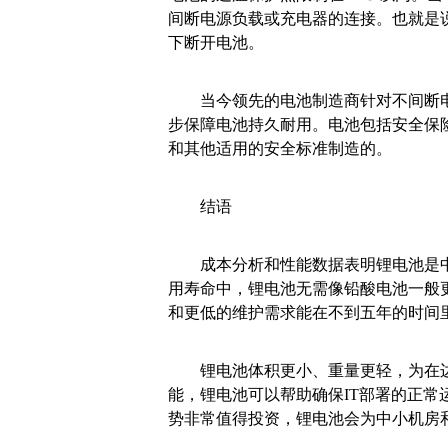
间断电源负载或充电器的连接。也就是
下断开电池。
当今领先的电池制造商针对不间断电
步保障电池持久耐用。电池包括安全保
和其他适用的安全标准制造的。
结语
成本分析和性能数据表明锂电池是中小
用寿命中，锂电池无需像铅酸电池一般
和更低的维护需求能在不到五年的时间里
锂电池体积更小、重量更轻，为在边
能，锂电池可以帮助确保IT部署的正
势非常值得投资，锂电池会为中小机房