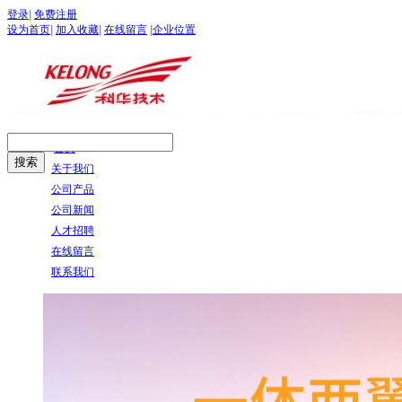
登录
|
免费注册
设为首页
|
加入收藏
|
在线留言
|
企业位置
首页
关于我们
公司产品
公司新闻
人才招聘
在线留言
联系我们