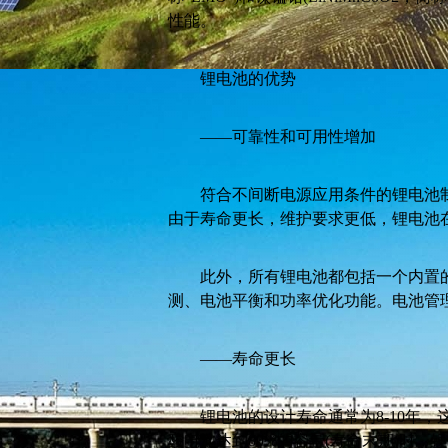
性能。
锂电池的优势
——可靠性和可用性增加
符合不间断电源应用条件的锂电池制
由于寿命更长，维护要求更低，锂电池
此外，所有锂电池都包括一个内置的电
测、电池平衡和功率优化功能。电池管
——寿命更长
锂电池的设计寿命通常为8-10年，这
酸电池达到80%的容量(寿命末期)时，